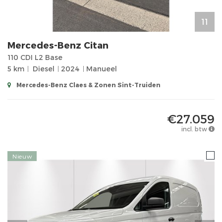
11
Mercedes-Benz
Citan
110 CDI L2 Base
5 km
Diesel
2024
Manueel
Mercedes-Benz Claes & Zonen Sint-Truiden
€27.059
incl. btw
Nieuw