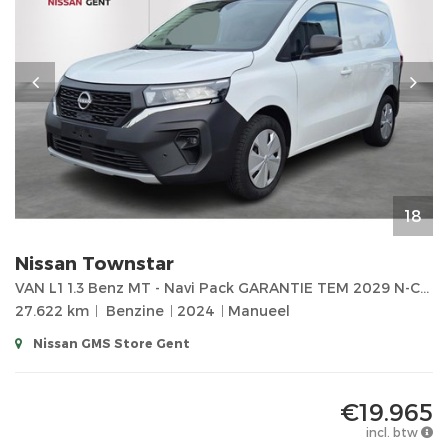
18
Nissan
Townstar
VAN L1 1.3 Benz MT - Navi Pack GARANTIE TEM 2029 N-Connecta
27.622 km
Benzine
2024
Manueel
Nissan GMS Store Gent
€19.965
incl. btw