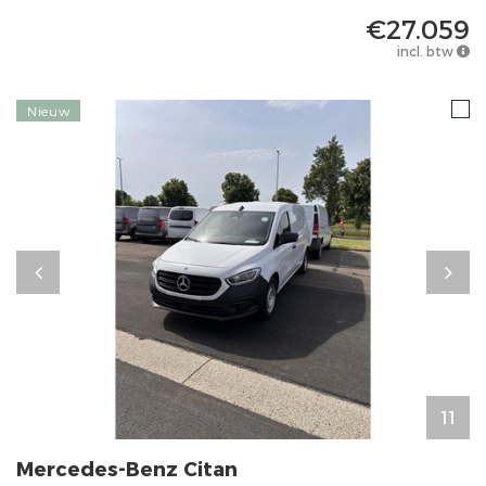
€27.059
incl. btw
Nieuw
11
Mercedes-Benz
Citan