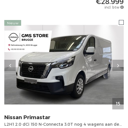
€28.999
incl. btw
Nieuw
15
Nissan
Primastar
L2H1 2.0 dCi 150 N-Connecta 3.0T nog 4 wagens aan deze uitzonderlijke prijs!