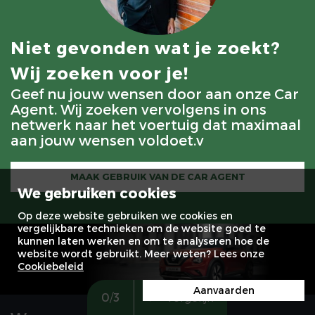
Niet gevonden wat je zoekt?
Wij zoeken voor je!
Geef nu jouw wensen door aan onze Car
Agent. Wij zoeken vervolgens in ons
netwerk naar het voertuig dat maximaal
aan jouw wensen voldoet.v
MAAK GEBRUIK VAN DE CAR AGENT
We gebruiken cookies
Op deze website gebruiken we cookies en
vergelijkbare technieken om de website goed te
kunnen laten werken en om te analyseren hoe de
website wordt gebruikt. Meer weten? Lees onze
Cookiebeleid
Aanvaarden
0
/
3
Vergelijk