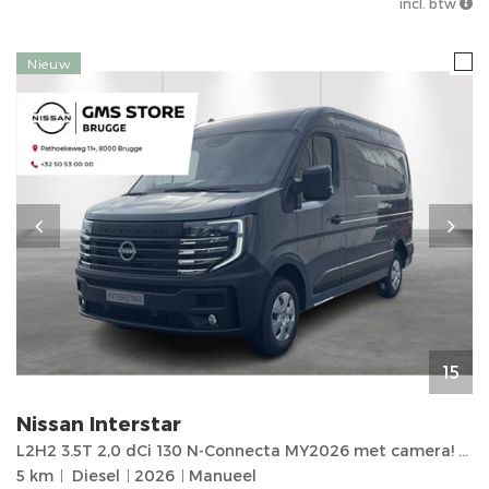
incl. btw
Nieuw
15
Nissan
Interstar
L2H2 3.5T 2,0 dCi 130 N-Connecta MY2026 met camera! 5 jaar garantie
5 km
Diesel
2026
Manueel