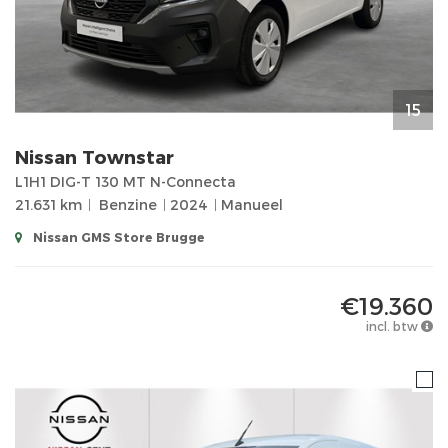
15
Nissan
Townstar
L1H1 DIG-T 130 MT N-Connecta
21.631 km
Benzine
2024
Manueel
Nissan GMS Store Brugge
€19.360
incl. btw