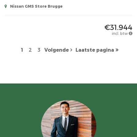
Nissan GMS Store Brugge
€31.944
incl. btw
1
2
3
Volgende
Laatste pagina