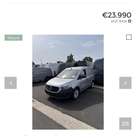
€23.990
incl. btw
Nieuw
20