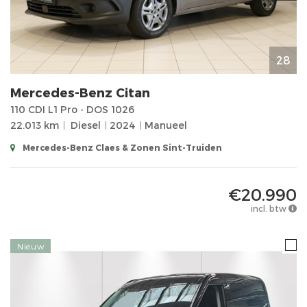
28
Mercedes-Benz
Citan
110 CDI L1 Pro - DOS 1026
22.013 km
Diesel
2024
Manueel
Mercedes-Benz Claes & Zonen Sint-Truiden
€20.990
incl. btw
Nieuw