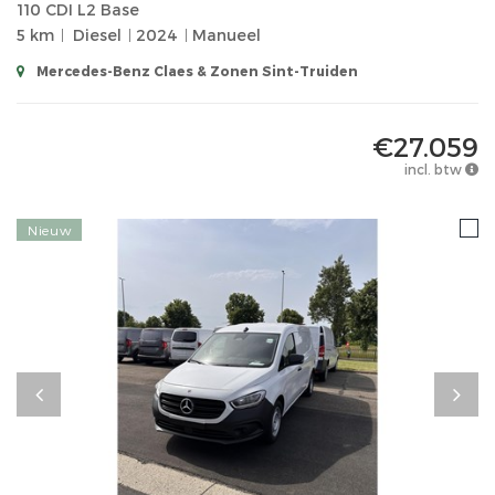
110 CDI L2 Base
5 km
Diesel
2024
Manueel
Mercedes-Benz Claes & Zonen Sint-Truiden
€27.059
incl. btw
Nieuw