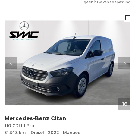
geen btw van toepassing
16
Mercedes-Benz
Citan
110 CDI L1 Pro
51.348 km
Diesel
2022
Manueel