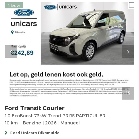
Nieuw
15
Ford
Transit Courier
1.0 EcoBoost 73kW Trend PRIJS PARTICULIER
10 km
Benzine
2026
Manueel
Ford Unicars Diksmuide