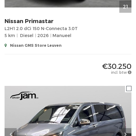
21
Nissan
Primastar
L2H1 2.0 dCi 150 N-Connecta 3.0T
5 km
Diesel
2026
Manueel
Nissan GMS Store Leuven
€30.250
incl. btw