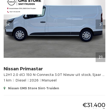
21
Nissan
Primastar
L2H1 2.0 dCi 150 N-Connecta 3.0T Nieuw uit stock, 5jaar garantie!! Cargo Pack, navigatie, airco, App
1 km
Diesel
2026
Manueel
Nissan GMS Store Sint-Truiden
€31.400