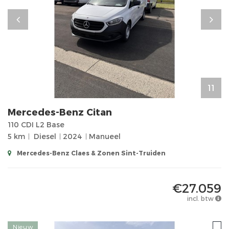
11
Mercedes-Benz
Citan
110 CDI L2 Base
5 km
Diesel
2024
Manueel
Mercedes-Benz Claes & Zonen Sint-Truiden
€27.059
incl. btw
Nieuw