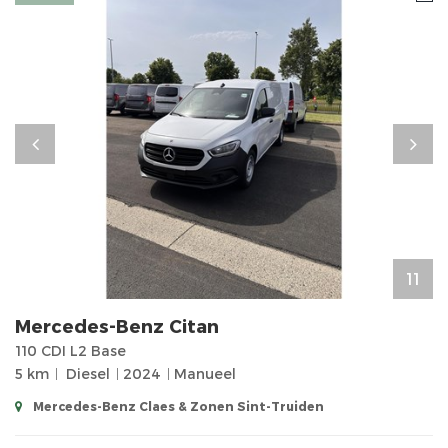
11
Mercedes-Benz
Citan
110 CDI L2 Base
5 km
Diesel
2024
Manueel
Mercedes-Benz Claes & Zonen Sint-Truiden