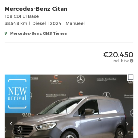
Mercedes-Benz
Citan
108 CDI L1 Base
38.548 km
Diesel
2024
Manueel
Mercedes-Benz GMS Tienen
€20.450
incl. btw