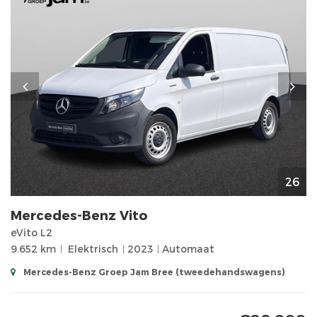
26
Mercedes-Benz
Vito
eVito L2
9.652 km
Elektrisch
2023
Automaat
Mercedes-Benz Groep Jam Bree (tweedehandswagens)