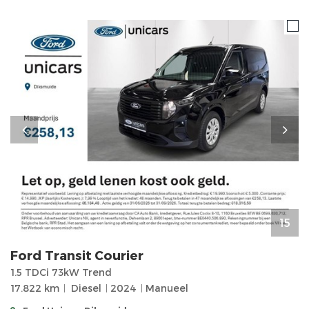
15
Ford
Transit Courier
1.5 TDCi 73kW Trend
17.822 km
Diesel
2024
Manueel