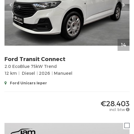
14
Ford
Transit Connect
2.0 EcoBlue 75kW Trend
12 km
Diesel
2026
Manueel
Ford Unicars Ieper
€28.403
incl. btw