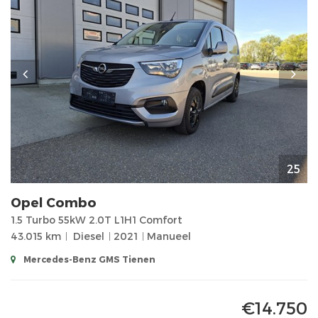
25
Opel
Combo
1.5 Turbo 55kW 2.0T L1H1 Comfort
43.015 km
Diesel
2021
Manueel
Mercedes-Benz GMS Tienen
€14.750