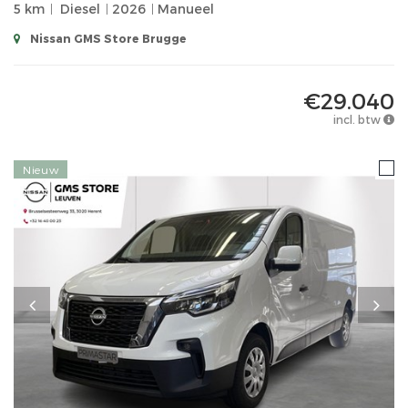
5 km
Diesel
2026
Manueel
Nissan GMS Store Brugge
€29.040
incl. btw
Nieuw