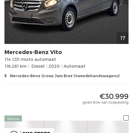
17
Mercedes-Benz
Vito
114 CDI mixto automaat
116.281 km
Diesel
2020
Automaat
Mercedes-Benz Groep Jam Bree (tweedehandswagens)
€30.999
geen btw van toepassing
Nieuw