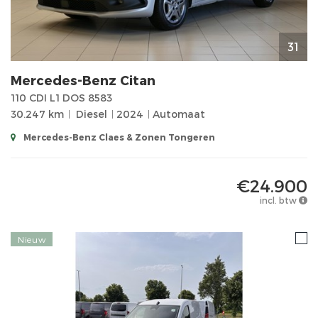
31
Mercedes-Benz
Citan
110 CDI L1 DOS 8583
30.247 km
Diesel
2024
Automaat
Mercedes-Benz Claes & Zonen Tongeren
€24.900
incl. btw
Nieuw