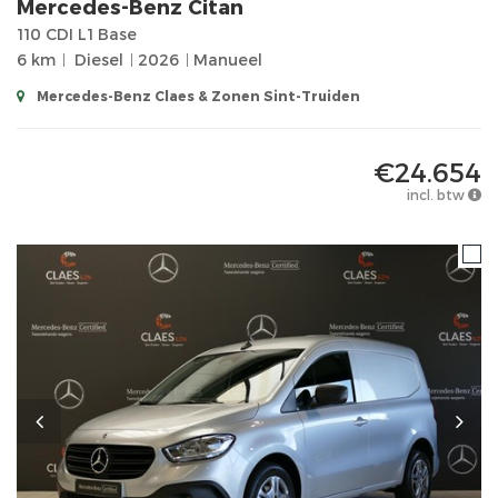
Mercedes-Benz
Citan
110 CDI L1 Base
6 km
Diesel
2026
Manueel
Mercedes-Benz Claes & Zonen Sint-Truiden
€24.654
incl. btw