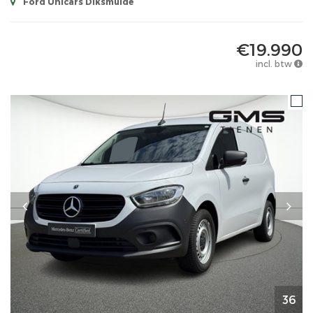
Ford Unicars Diksmuide
€19.990
incl. btw
36