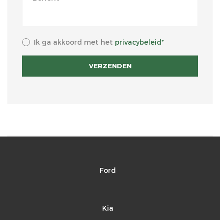
Ik ga akkoord met het
privacybeleid*
VERZENDEN
Ford
Kia