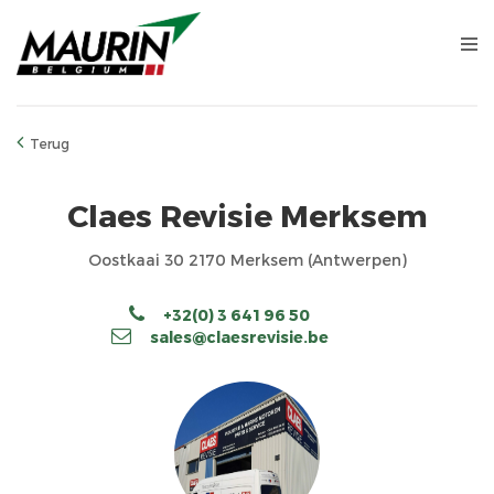
Terug
Claes Revisie Merksem
Oostkaai 30 2170 Merksem (Antwerpen)
+32(0) 3 641 96 50
sales@claesrevisie.be