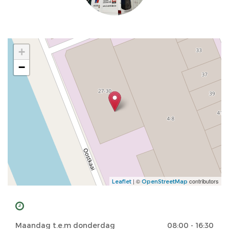
+
−
| ©
contributors
Leaflet
OpenStreetMap
Maandag t.e.m donderdag
08:00 - 16:30