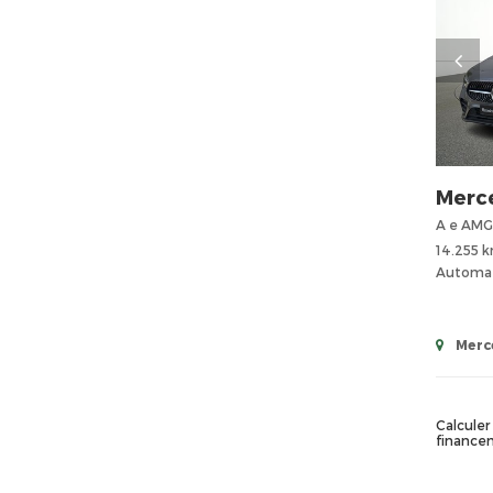
Merc
A e AMG
14.255 
Automa
Merc
Calculer 
finance