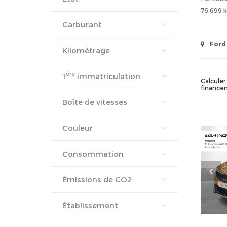
76.699 
Carburant
Ford 
Kilométrage
ère
1
immatriculation
Calculer 
finance
Boîte de vitesses
Couleur
Consommation
Émissions de CO2
Établissement