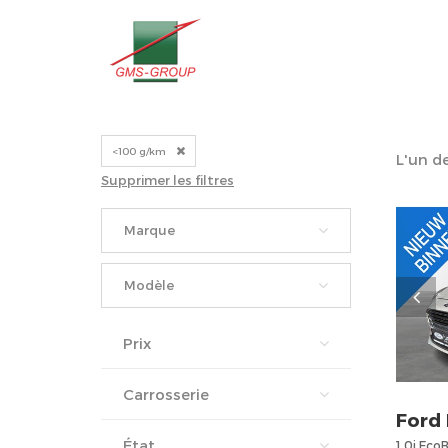
<100 g/km
L'un d
Supprimer les filtres
Marque
Modèle
Prix
Carrosserie
Ford
État