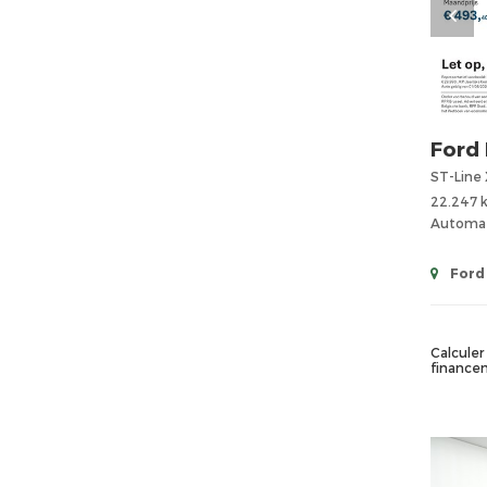
Ford
22.247 
Automa
Ford 
Calculer 
finance