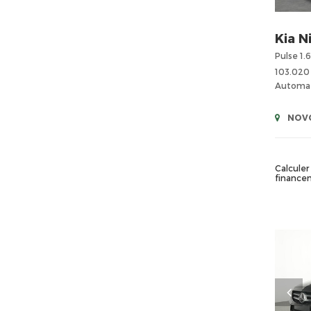
Kia
N
Pulse 1.
103.020
Automa
NOVO
Calculer 
finance