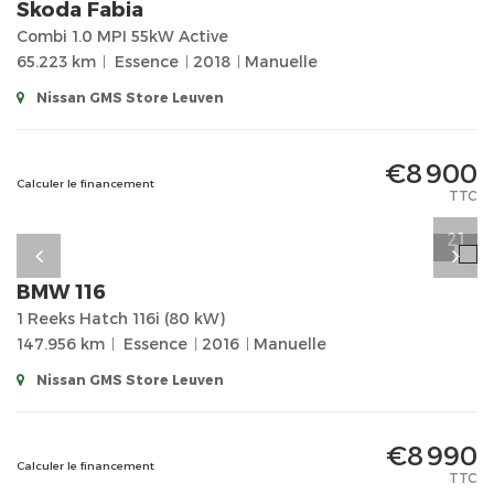
Skoda
Fabia
Combi 1.0 MPI 55kW Active
65.223 km
Essence
2018
Manuelle
Nissan GMS Store Leuven
€8 900
Calculer le financement
TTC
21
BMW
116
1 Reeks Hatch 116i (80 kW)
147.956 km
Essence
2016
Manuelle
Nissan GMS Store Leuven
€8 990
Calculer le financement
TTC