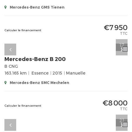
Mercedes-Benz GMS Tienen
€7 950
Calculer le financement
TTC
17
Mercedes-Benz
B 200
B CNG
163.165 km
Essence
2015
Manuelle
Mercedes-Benz SMC Mechelen
€8 000
Calculer le financement
TTC
21