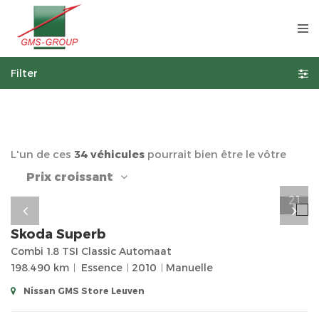
Filter
L'un de ces
34 véhicules
pourrait bien être le vôtre
Prix croissant
21
Skoda
Superb
Combi 1.8 TSI Classic Automaat
198.490 km
Essence
2010
Manuelle
Nissan GMS Store Leuven