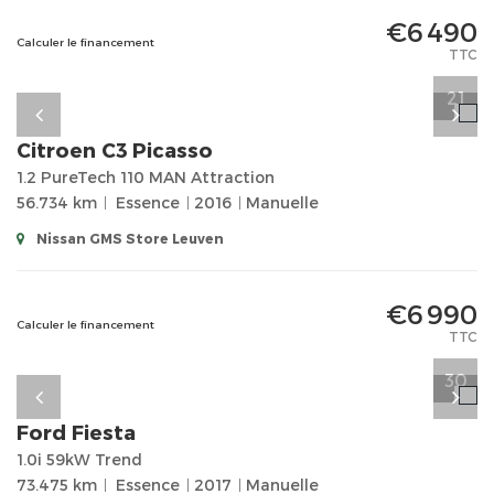
€6 490
Calculer le financement
TTC
21
Citroen
C3 Picasso
1.2 PureTech 110 MAN Attraction
56.734 km
Essence
2016
Manuelle
Nissan GMS Store Leuven
€6 990
Calculer le financement
TTC
30
Ford
Fiesta
1.0i 59kW Trend
73.475 km
Essence
2017
Manuelle