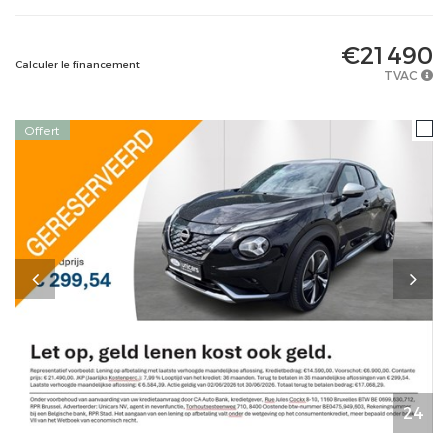
€21 490
Calculer le financement
TVAC
Offert
24