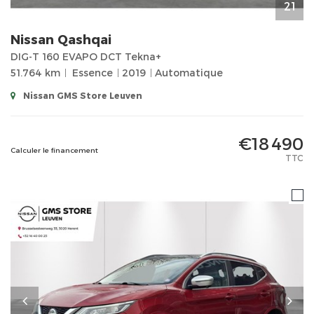
21
Nissan
Qashqai
DIG-T 160 EVAPO DCT Tekna+
51.764 km
Essence
2019
Automatique
Nissan GMS Store Leuven
€18 490
Calculer le financement
TTC