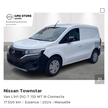
21
Nissan
Townstar
Van L1H1 DIG-T 130 MT N-Connecta
17.500 km
Essence
2024
Manuelle