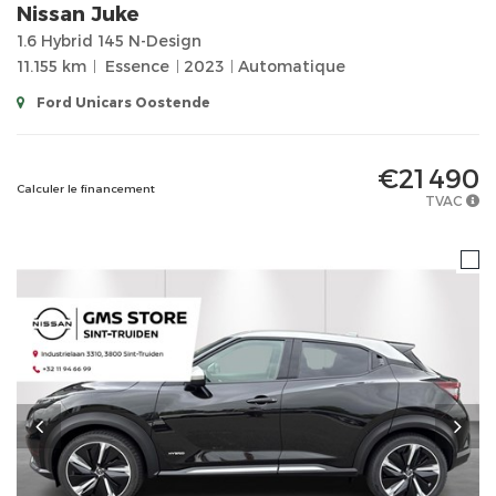
Nissan
Juke
1.6 Hybrid 145 N-Design
11.155 km
Essence
2023
Automatique
Ford Unicars Oostende
€21 490
Calculer le financement
TVAC