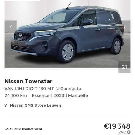
21
Nissan
Townstar
VAN L1H1 DIG-T 130 MT N-Connecta
24.100 km
Essence
2023
Manuelle
Nissan GMS Store Leuven
€19 348
Calculer le financement
TVAC