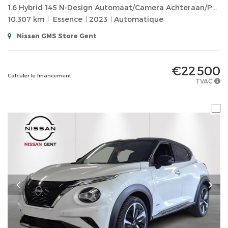
1.6 Hybrid 145 N-Design Automaat/Camera Achteraan/Parkeersensoren/Cruise Control...
10.307 km
Essence
2023
Automatique
Nissan GMS Store Gent
€22 500
Calculer le financement
TVAC