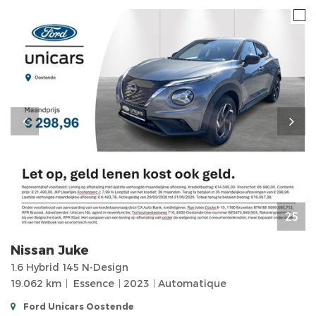
25
Nissan
Juke
1.6 Hybrid 145 N-Design
19.062 km
Essence
2023
Automatique
Ford Unicars Oostende