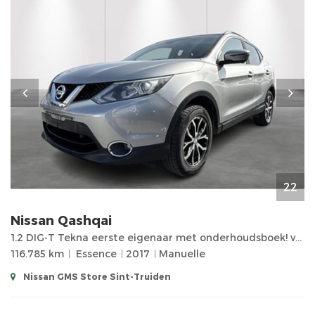
22
Nissan
Qashqai
1.2 DIG-T Tekna eerste eigenaar met onderhoudsboek! verwarmde elektrisch verstelbaar lederen zetels,
116.785 km
Essence
2017
Manuelle
Nissan GMS Store Sint-Truiden