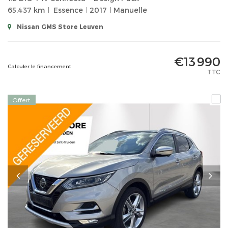
65.437 km
Essence
2017
Manuelle
Nissan GMS Store Leuven
€13 990
Calculer le financement
TTC
Offert