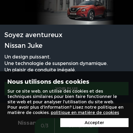
Soyez aventureux
Nissan Juke
Un design puissant.
Une technologie de suspension dynamique.
Un plaisir de conduite inégalé.
Nous utilisons des cookies
VOIR PLUS
Sur ce site web, on utilise des cookies et des
techniques similaires pour bien faire fonctionner le
site web et pour analyser l'utilisation du site web.
Pour avoir plus d'information? Lisez notre politique en
matière de cookies.
politique en matière de cookies
Nissan
Accepter
Gand
Louvain
0
/
3
Comparez