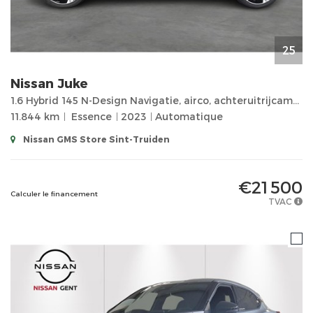
25
Nissan
Juke
1.6 Hybrid 145 N-Design Navigatie, airco, achteruitrijcamera, parkingsensor, 1ste eigenaar, 11800km!
11.844 km
Essence
2023
Automatique
Nissan GMS Store Sint-Truiden
€21 500
Calculer le financement
TVAC