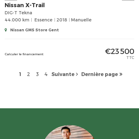
Nissan
X-Trail
DIG-T Tekna
44.000 km
Essence
2018
Manuelle
Nissan GMS Store Gent
€23 500
Calculer le financement
TTC
1
2
3
4
Suivante
Dernière page