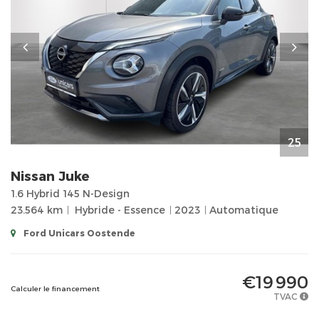
25
Nissan
Juke
1.6 Hybrid 145 N-Design
23.564 km
Hybride - Essence
2023
Automatique
Ford Unicars Oostende
€19 990
Calculer le financement
TVAC