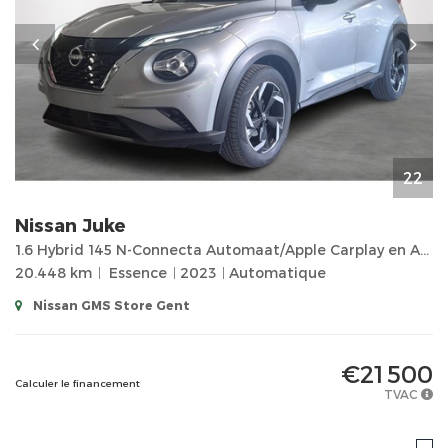
22
Nissan
Juke
1.6 Hybrid 145 N-Connecta Automaat/Apple Carplay en Android auto/Camera Achteraan/Cruise control...
20.448 km
Essence
2023
Automatique
Nissan GMS Store Gent
€21 500
Calculer le financement
TVAC