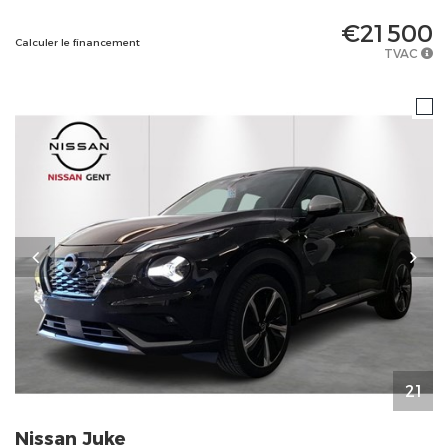
€21 500
Calculer le financement
TVAC
21
Nissan
Juke