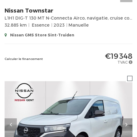
Nissan
Townstar
L1H1 DIG-T 130 MT N-Connecta Airco, navigatie, cruise controle, achteruitrijcamera, apple car play,
32.885 km
Essence
2023
Manuelle
Nissan GMS Store Sint-Truiden
€19 348
Calculer le financement
TVAC