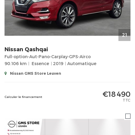
21
Nissan
Qashqai
Full-option-Aut-Pano-Carplay-GPS-Airco
90.106 km
Essence
2019
Automatique
Nissan GMS Store Leuven
€18 490
Calculer le financement
TTC