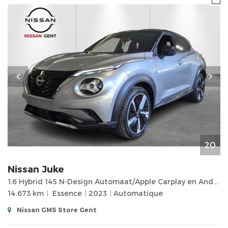
20
Nissan
Juke
1.6 Hybrid 145 N-Design Automaat/Apple Carplay en Android Auto/Camera Achteraan/Parkeersensoren voor
14.673 km
Essence
2023
Automatique
Nissan GMS Store Gent