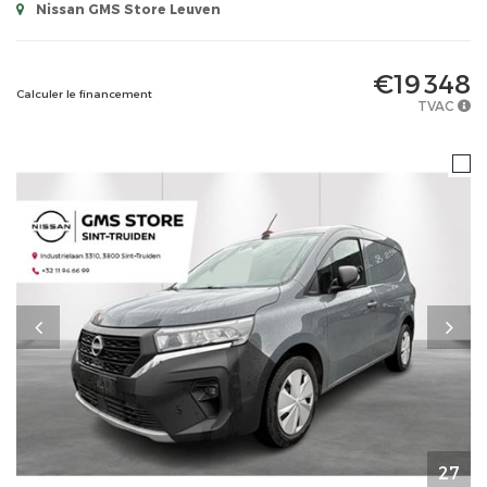
Nissan GMS Store Leuven
€19 348
Calculer le financement
TVAC
27