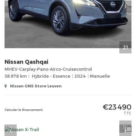
21
Nissan
Qashqai
MHEV-Carplay-Pano-Airco-Cruisecontrol
38.978 km
Hybride - Essence
2024
Manuelle
Nissan GMS Store Leuven
€23 490
Calculer le financement
TTC
14