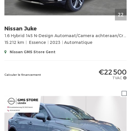
22
Nissan
Juke
1.6 Hybrid 145 N-Design Automaat/Camera achteraan/Cruise Control/Parkeersensoren...
15.212 km
Essence
2023
Automatique
Nissan GMS Store Gent
€22 500
Calculer le financement
TVAC