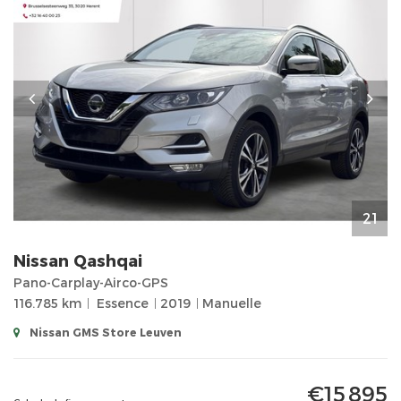
21
Nissan
Qashqai
Pano-Carplay-Airco-GPS
116.785 km
Essence
2019
Manuelle
Nissan GMS Store Leuven
€15 895