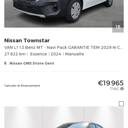
18
Nissan
Townstar
VAN L1 1.3 Benz MT - Navi Pack GARANTIE TEM 2029 N-Connecta
27.622 km
Essence
2024
Manuelle
Nissan GMS Store Gent
€19 965
Calculer le financement
TVAC