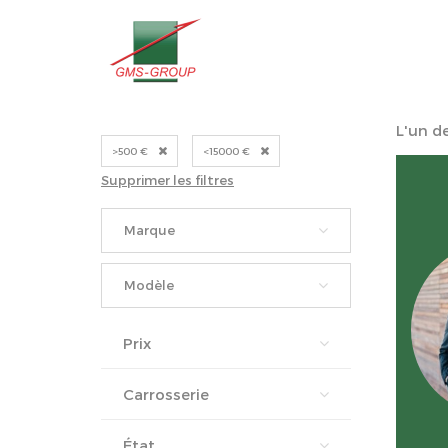
L'un d
>500 €
<15000 €
Supprimer les filtres
Marque
Modèle
Prix
Carrosserie
État