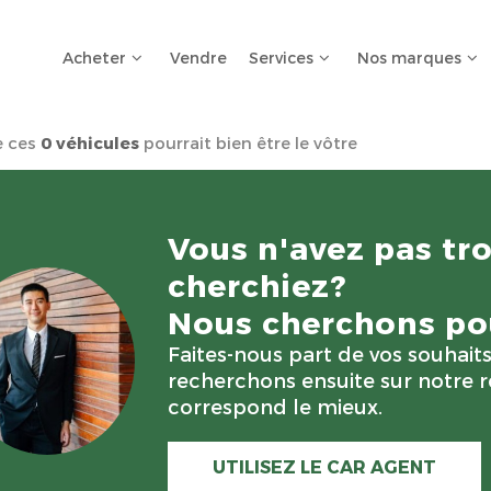
Acheter
Vendre
Services
Nos marques
e ces
0 véhicules
pourrait bien être le vôtre
Vous n'avez pas tr
cherchiez?
Nous cherchons pou
Faites-nous part de vos souhait
recherchons ensuite sur notre r
correspond le mieux.
UTILISEZ LE CAR AGENT