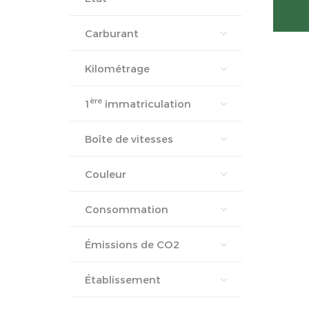
Carburant
Kilométrage
ère
1
immatriculation
Boîte de vitesses
Couleur
Consommation
Émissions de CO2
Établissement