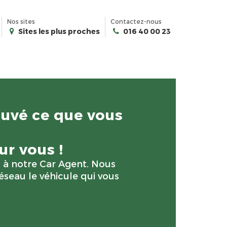
Nos sites
Contactez-nous
Sites les plus proches
016 40 00 23
ouvé ce que vous
r vous !
s à notre Car Agent. Nous
éseau le véhicule qui vous