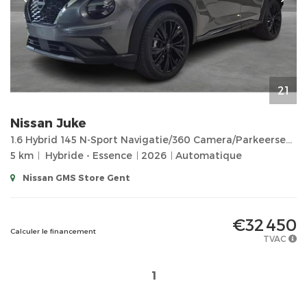
21
Nissan
Juke
1.6 Hybrid 145 N-Sport Navigatie/360 Camera/Parkeersensoren vooraan en achteraan/Draadloos opladen G
5 km
Hybride - Essence
2026
Automatique
Nissan GMS Store Gent
€32 450
Calculer le financement
TVAC
1