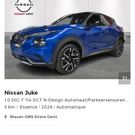
21
Nissan
Juke
1.0 DIG-T 114 DCT N-Design Automaat/Parkeersensoren vooraan en achteraan/Camera Achteraan/Cruise Con
5 km
Essence
2026
Automatique
Nissan GMS Store Gent