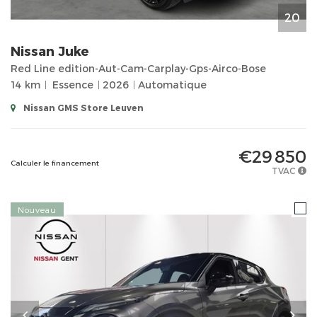
20
Nissan
Juke
Red Line edition-Aut-Cam-Carplay-Gps-Airco-Bose
14 km
Essence
2026
Automatique
Nissan GMS Store Leuven
€29 850
Calculer le financement
TVAC
Nouveau