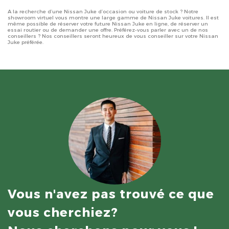
A la recherche d’une Nissan Juke d’occasion ou voiture de stock ? Notre
showroom virtuel vous montre une large gamme de Nissan Juke voitures. Il est
même possible de réserver votre future Nissan Juke en ligne, de réserver un
essai routier ou de demander une offre. Préférez-vous parler avec un de nos
conseillers ? Nos conseillers seront heureux de vous conseiller sur votre Nissan
Juke préférée.
Vous n'avez pas trouvé ce que
vous cherchiez?