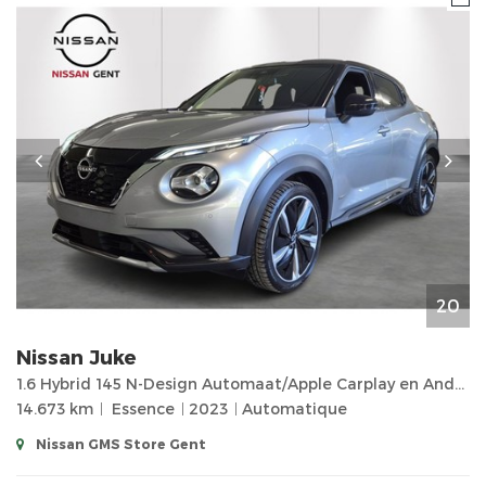
20
Nissan
Juke
1.6 Hybrid 145 N-Design Automaat/Apple Carplay en Android Auto/Camera Achteraan/Parkeersensoren voor
14.673 km
Essence
2023
Automatique
Nissan GMS Store Gent