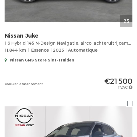
25
Nissan
Juke
1.6 Hybrid 145 N-Design Navigatie, airco, achteruitrijcamera, parkingsensor, 1ste eigenaar, 11800km!
11.844 km
Essence
2023
Automatique
Nissan GMS Store Sint-Truiden
€21 500
Calculer le financement
TVAC