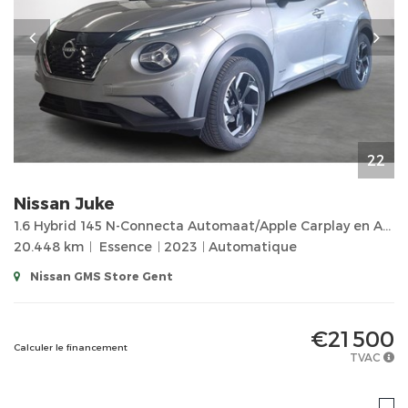
22
Nissan
Juke
1.6 Hybrid 145 N-Connecta Automaat/Apple Carplay en Android auto/Camera Achteraan/Cruise control...
20.448 km
Essence
2023
Automatique
Nissan GMS Store Gent
€21 500
Calculer le financement
TVAC