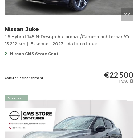
22
Nissan
Juke
1.6 Hybrid 145 N-Design Automaat/Camera achteraan/Cruise Control/Parkeersensoren...
15.212 km
Essence
2023
Automatique
Nissan GMS Store Gent
€22 500
Calculer le financement
TVAC
Nouveau