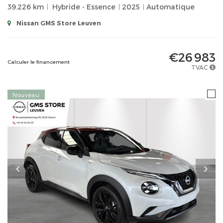
39.226 km
Hybride - Essence
2025
Automatique
Nissan GMS Store Leuven
€26 983
Calculer le financement
TVAC
Nouveau