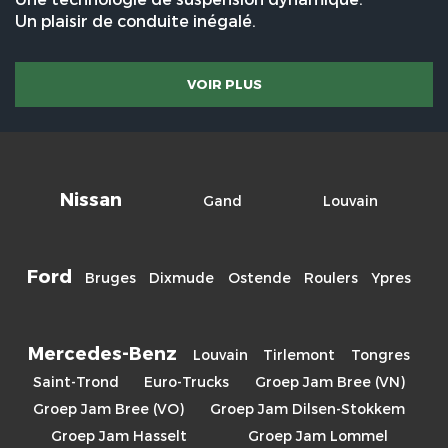
Un plaisir de conduite inégalé.
VOIR PLUS
Nissan
Gand
Louvain
Ford
Bruges
Dixmude
Ostende
Roulers
Ypres
Mercedes-Benz
Louvain
Tirlemont
Tongres
Saint-Trond
Euro-Trucks
Groep Jam Bree (VN)
Groep Jam Bree (VO)
Groep Jam Dilsen-Stokkem
Groep Jam Hasselt
Groep Jam Lommel