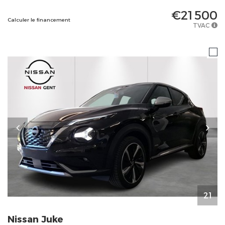
€21 500
Calculer le financement
TVAC
21
Nissan
Juke