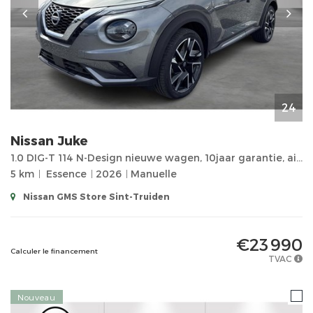
24
Nissan
Juke
1.0 DIG-T 114 N-Design nieuwe wagen, 10jaar garantie, airco, navigatie, verwarmde zetels, Apple Carp
5 km
Essence
2026
Manuelle
Nissan GMS Store Sint-Truiden
€23 990
Calculer le financement
TVAC
Nouveau