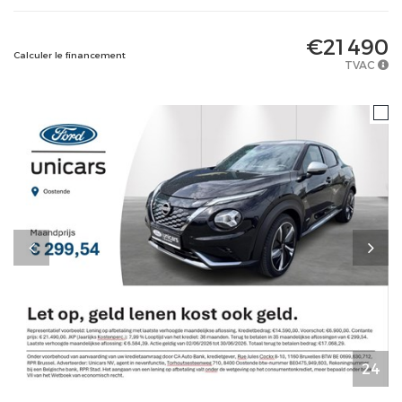
€21 490
Calculer le financement
TVAC
24