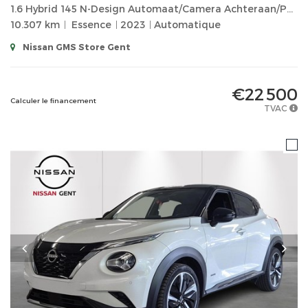
1.6 Hybrid 145 N-Design Automaat/Camera Achteraan/Parkeersensoren/Cruise Control...
10.307 km
Essence
2023
Automatique
Nissan GMS Store Gent
€22 500
Calculer le financement
TVAC