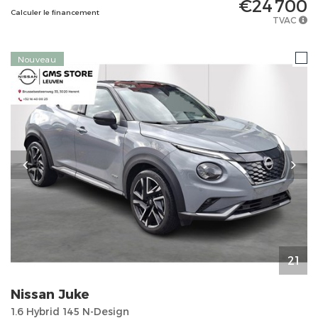
€24 700
Calculer le financement
TVAC
Nouveau
21
Nissan
Juke
1.6 Hybrid 145 N-Design