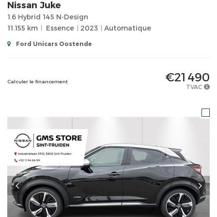
Nissan
Juke
1.6 Hybrid 145 N-Design
11.155 km
Essence
2023
Automatique
Ford Unicars Oostende
€21 490
Calculer le financement
TVAC