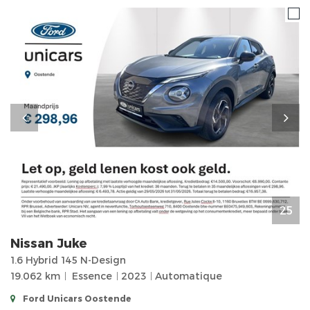
25
Nissan
Juke
1.6 Hybrid 145 N-Design
19.062 km
Essence
2023
Automatique
Ford Unicars Oostende