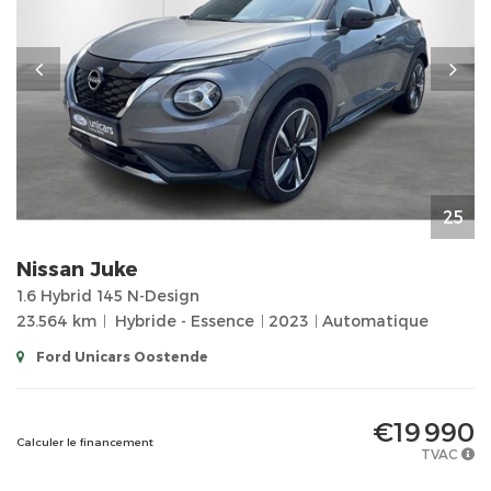
25
Nissan
Juke
1.6 Hybrid 145 N-Design
23.564 km
Hybride - Essence
2023
Automatique
Ford Unicars Oostende
€19 990
Calculer le financement
TVAC