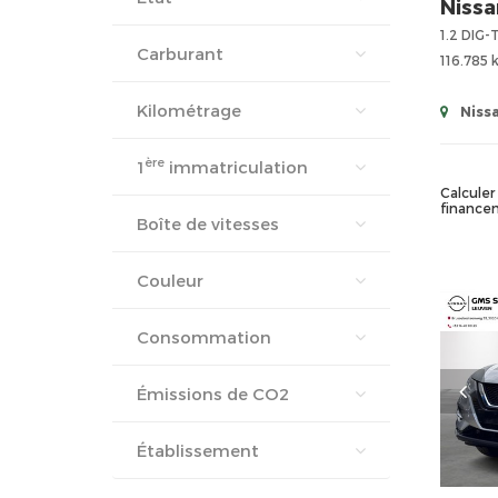
Nissa
Carburant
116.785
Kilométrage
Nissa
ère
1
immatriculation
Calculer 
finance
Boîte de vitesses
Couleur
Consommation
Émissions de CO2
Établissement