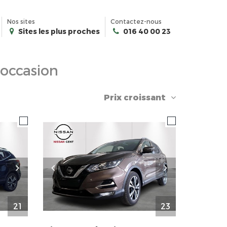
Nos sites
Contactez-nous
Sites les plus proches
016 40 00 23
’occasion
Prix croissant
21
23