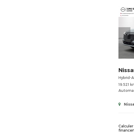
Nissa
Hybrid-A
19.521 
Automa
Niss
Calculer 
finance