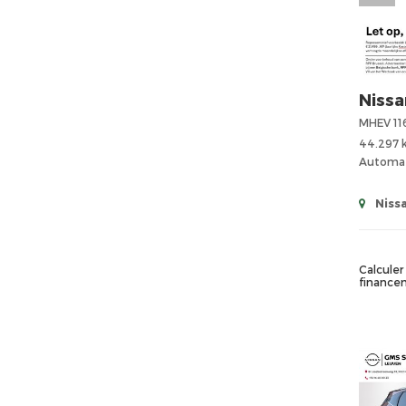
Nissa
44.297
Automa
Nissa
Calculer 
finance