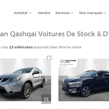
Acheter
Vendre
Services
Nos marques
san Qashqai Voitures De Stock & D
e ces
23 véhicules
pourrait bien être le vôtre
22