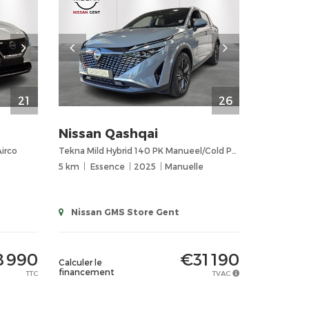
21
26
Nissan
Qashqai
irco
Tekna Mild Hybrid 140 PK Manueel/Cold Pack/Design Pack/Navigatie/Elek. Koffer/Head up display/360 gr
5 km
Essence
2025
Manuelle
Nissan GMS Store Gent
 990
€31 190
Calculer le
financement
TTC
TVAC