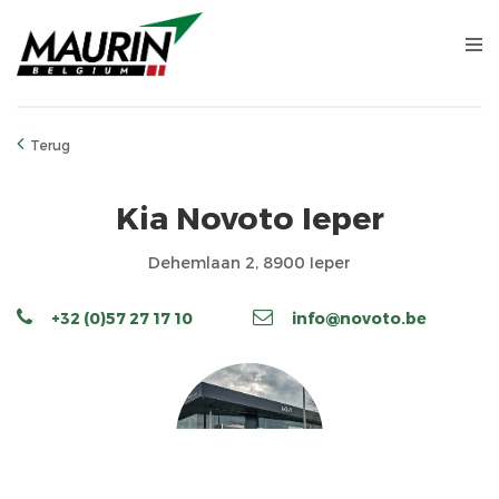
Terug
Kia Novoto Ieper
Dehemlaan 2, 8900 Ieper
+32 (0)57 27 17 10
info@novoto.be