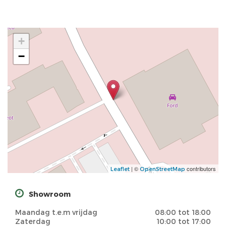
+
−
| ©
contributors
Leaflet
OpenStreetMap
Showroom
Maandag t.e.m vrijdag
08:00 tot 18:00
Zaterdag
10:00 tot 17:00