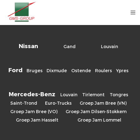
Nissan
Gand
Louvain
Ford
Bruges
Dixmude
Ostende
Roulers
Ypres
Mercedes-Benz
Louvain
Tirlemont
Tongres
Saint-Trond
Euro-Trucks
Groep Jam Bree (VN)
Groep Jam Bree (VO)
Groep Jam Dilsen-Stokkem
Groep Jam Hasselt
Groep Jam Lommel